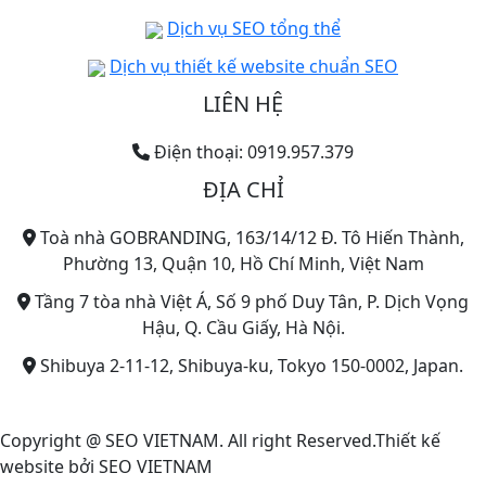
Dịch vụ SEO tổng thể
Dịch vụ thiết kế website chuẩn SEO
LIÊN HỆ
Điện thoại: 0919.957.379
ĐỊA CHỈ
Toà nhà GOBRANDING, 163/14/12 Đ. Tô Hiến Thành,
Phường 13, Quận 10, Hồ Chí Minh, Việt Nam
Tầng 7 tòa nhà Việt Á, Số 9 phố Duy Tân, P. Dịch Vọng
Hậu, Q. Cầu Giấy, Hà Nội.
Shibuya 2-11-12, Shibuya-ku, Tokyo 150-0002, Japan.
Copyright @ SEO VIETNAM. All right Reserved.Thiết kế
website bởi SEO VIETNAM