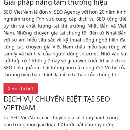
Giải pháp nâng tầm thương hiệu
SEO VietNam là đơn vị SEO Agency với hơn 20 năm kinh
nghiệm trong lĩnh vực cung cấp dịch vụ SEO tổng thể
uy tín và chất lượng tại thị trường Nhật Bản và Việt
Nam. Những chuyên gia tại chúng tôi đến từ Nhật Bản
với sự am hiểu sâu sắc về kỹ thuật công nghệ hiện đại
cùng các chuyên gia Việt Nam thấu hiểu sâu rộng về
tâm lý và hành vi của người dùng Internet. Nhờ vào sự
kết hợp có 1 không 2 này sẽ giúp việc triển khai dịch vụ
SEO hiệu quả và chất lượng hơn cả mong đợi. Vị thế của
thương hiệu bạn chính là niềm tự hào của chúng tôi!
Xem chi tiết
DỊCH VỤ CHUYÊN BIỆT TẠI SEO
VIETNAM
Tại SEO VietNam, các chuyên gia sẽ đồng hành cùng
bạn trong mọi giai đoạn từ bước bắt đầu xây dựng