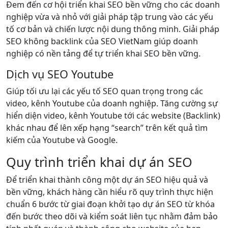
Đem đến cơ hội triển khai SEO bền vững cho các doanh
nghiệp vừa và nhỏ với giải pháp tập trung vào các yếu
tố cơ bản và chiến lược nội dung thông minh. Giải pháp
SEO không backlink của SEO VietNam giúp doanh
nghiệp có nền tảng để tự triển khai SEO bền vững.
Dịch vụ SEO Youtube
Giúp tối ưu lại các yếu tố SEO quan trọng trong các
video, kênh Youtube của doanh nghiệp. Tăng cường sự
hiển diện video, kênh Youtube tới các website (Backlink)
khác nhau để lên xếp hạng “search” trên kết quả tìm
kiếm của Youtube và Google.
Quy trình triển khai dự án SEO
Để triển khai thành công một dự án SEO hiệu quả và
bền vững, khách hàng cần hiểu rõ quy trình thực hiện
chuẩn 6 bước từ giai đoạn khởi tạo dự án SEO từ khóa
đến bước theo dõi và kiểm soát liên tục nhằm đảm bảo