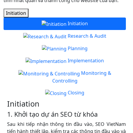
tính nhất quán và thành công cho website của bạn.
Initiation
Initiation
Research & Audit
Planning
Implementation
Monitoring &
Controlling
Closing
Initiation
1. Khởi tạo dự án SEO từ khóa
Sau khi tiếp nhận thông tin đầu vào, SEO VietNam
tiến hành thiết lập, kiểm tra các thông tin đầu vào và